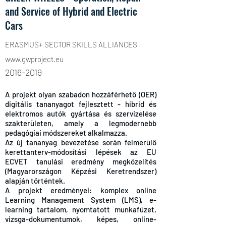
and Service of Hybrid and Electric
Cars
ERASMUS+ SECTOR SKILLS ALLIANCES
www.gwproject.eu
2016-2019
A projekt olyan szabadon hozzáférhető (OER)
digitális tananyagot fejlesztett - hibrid és
elektromos autók gyártása és szervizelése
szakterületen, amely a legmodernebb
pedagógiai módszereket alkalmazza.
Az új tananyag bevezetése során felmerülő
kerettanterv-módosítási lépések az EU
ECVET tanulási eredmény megközelítés
(Magyarországon Képzési Keretrendszer)
alapján történtek.
A projekt eredményei: komplex online
Learning Management System (LMS), e-
learning tartalom, nyomtatott munkafüzet,
vizsga-dokumentumok, képes, online-