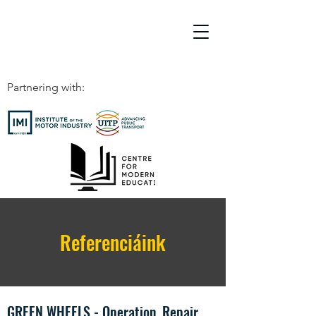
Partnering with:
Referenciáink
GREEN WHEELS - Operation, Repair