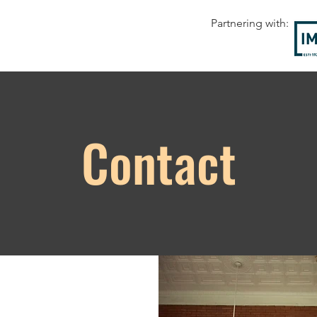
Partnering with:
Contact