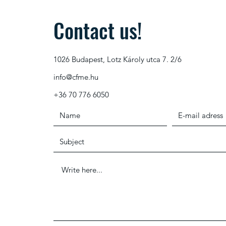
Contact us!
1026 Budapest, Lotz Károly utca 7. 2/6
info@cfme.hu
+36 70 776 6050